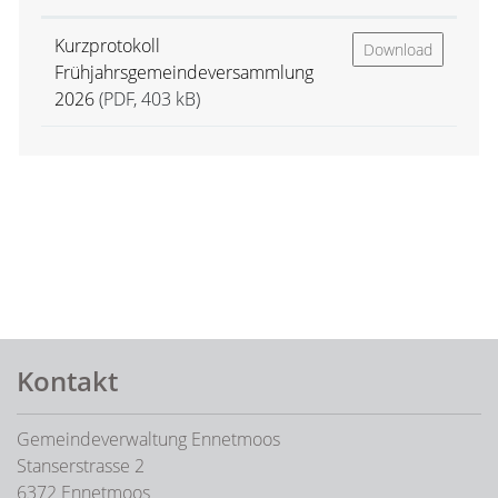
Kurzprotokoll
Download
Frühjahrsgemeindeversammlung
2026
(PDF, 403 kB)
Fusszeile
Kontakt
Gemeindeverwaltung Ennetmoos
Stanserstrasse 2
6372 Ennetmoos