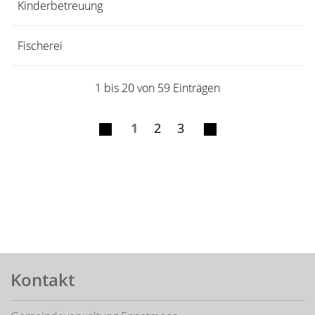
Kinderbetreuung
Fischerei
1 bis 20 von 59 Einträgen
1
2
3
Fusszeile
Kontakt