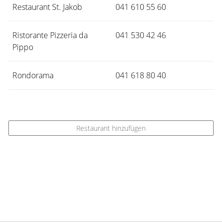
Restaurant St. Jakob
041 610 55 60
Ristorante Pizzeria da
041 530 42 46
Pippo
Rondorama
041 618 80 40
Restaurant hinzufügen