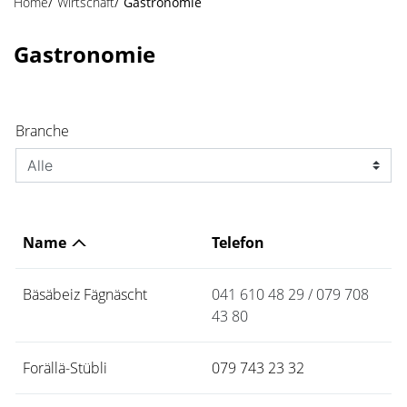
Home
Wirtschaft
Gastronomie
Gastronomie
Branche
Name
Telefon
Bäsäbeiz Fägnäscht
041 610 48 29 / 079 708
43 80
Forällä-Stübli
079 743 23 32