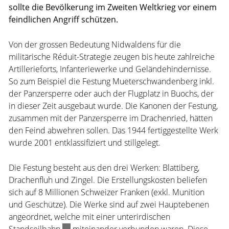
sollte die Bevölkerung im Zweiten Weltkrieg vor einem
feindlichen Angriff schützen.
Von der grossen Bedeutung Nidwaldens für die
militärische Réduit-Strategie zeugen bis heute zahlreiche
Artillerieforts, Infanteriewerke und Geländehindernisse.
So zum Beispiel die Festung Mueterschwandenberg inkl.
der Panzersperre oder auch der Flugplatz in Buochs, der
in dieser Zeit ausgebaut wurde. Die Kanonen der Festung,
zusammen mit der Panzersperre im Drachenried, hätten
den Feind abwehren sollen. Das 1944 fertiggestellte Werk
wurde 2001 entklassifiziert und stillgelegt.
Die Festung besteht aus den drei Werken: Blattiberg,
Drachenfluh und Zingel. Die Erstellungskosten beliefen
sich auf 8 Millionen Schweizer Franken (exkl. Munition
und Geschütze). Die Werke sind auf zwei Hauptebenen
angeordnet, welche mit einer unterirdischen