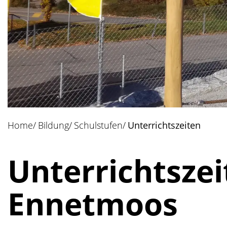
Home
Bildung
Schulstufen
Unterrichtszeiten
(ausg
Unterrichtszei
Ennetmoos