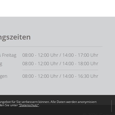
ngszeiten
 Freitag
08:00 - 12:00 Uhr / 14:00 - 17:00 Uhr
g
08:00 - 12:00 Uhr / 14:00 - 18:00 Uhr
agen
08:00 - 12:00 Uhr / 14:00 - 16:30 Uhr
angebot für Sie verbessern können. Alle Daten werden anonymisiert
den Sie unter
“Datenschutz“
.
© 2026 Gemei