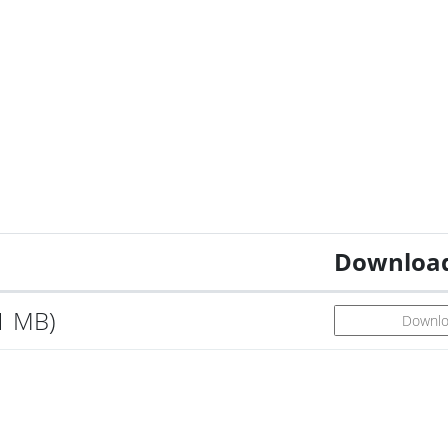
Downloa
1 MB)
Downlo