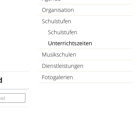
Organisation
Schulstufen
Schulstufen
Unterrichtszeiten
(ausgewählt)
Musikschulen
Dienstleistungen
Fotogalerien
d
ad