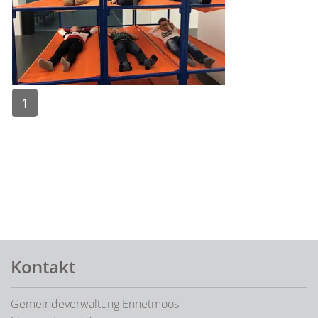
1
Fusszeile
Kontakt
Gemeindeverwaltung Ennetmoos