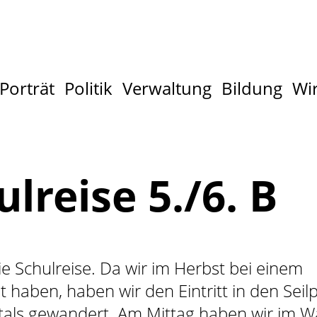
Porträt
Politik
Verwaltung
Bildung
Wir
lreise 5./6. B
e Schulreise. Da wir im Herbst bei einem
aben, haben wir den Eintritt in den Seilp
htals gewandert. Am Mittag haben wir im 