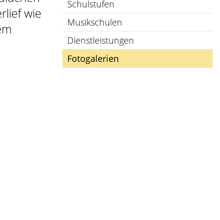
Schulstufen
rlief wie
Musikschulen
dem
Dienstleistungen
Fotogalerien
(ausgewählt)