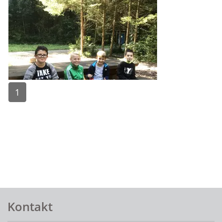
1
Fusszeile
Kontakt