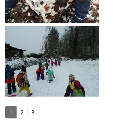
1
2
3