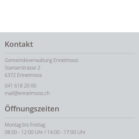
Fusszeile
Kontakt
Gemeindeverwaltung Ennetmoos
Stanserstrasse 2
6372 Ennetmoos
041 618 20 00
mail@ennetmoos.ch
Öffnungszeiten
Montag bis Freitag
08:00 - 12:00 Uhr / 14:00 - 17:00 Uhr