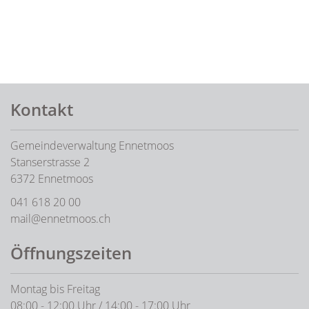
Fusszeile
Kontakt
Gemeindeverwaltung Ennetmoos
Stanserstrasse 2
6372 Ennetmoos
041 618 20 00
mail@ennetmoos.ch
Öffnungszeiten
Montag bis Freitag
08:00 - 12:00 Uhr / 14:00 - 17:00 Uhr