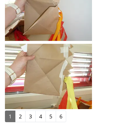
1
2
3
4
5
6