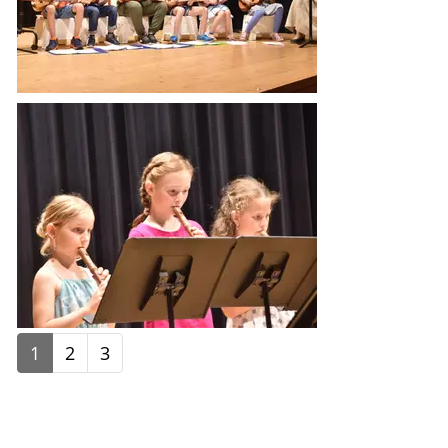
1
2
3