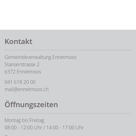
Fusszeile
Kontakt
Gemeindeverwaltung Ennetmoos
Stanserstrasse 2
6372 Ennetmoos
041 618 20 00
mail@ennetmoos.ch
Öffnungszeiten
Montag bis Freitag
08:00 - 12:00 Uhr / 14:00 - 17:00 Uhr