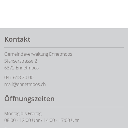
Fusszeile
Kontakt
Gemeindeverwaltung Ennetmoos
Stanserstrasse 2
6372 Ennetmoos
041 618 20 00
mail@ennetmoos.ch
Öffnungszeiten
Montag bis Freitag
08:00 - 12:00 Uhr / 14:00 - 17:00 Uhr