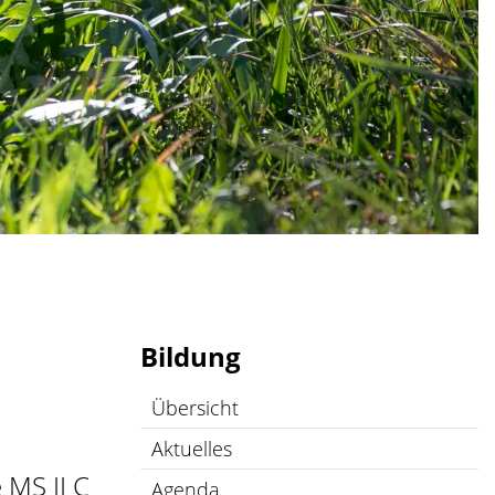
Bildung
Übersicht
Aktuelles
 MS II C
Agenda