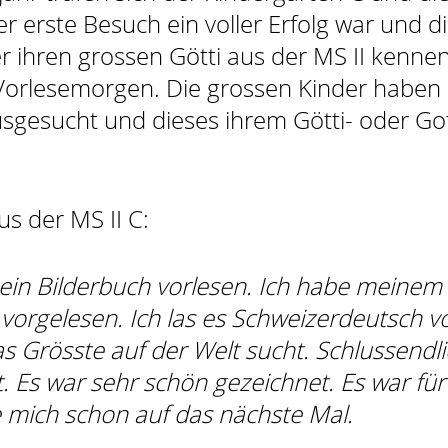
 erste Besuch ein voller Erfolg war und d
r ihren grossen Götti aus der MS II kenne
 Vorlesemorgen. Die grossen Kinder haben 
usgesucht und dieses ihrem Götti- oder Got
us der MS II C:
 ein Bilderbuch vorlesen. Ich habe meinem
 vorgelesen. Ich las es Schweizerdeutsch vo
s Grösste auf der Welt sucht. Schlussendl
t. Es war sehr schön gezeichnet. Es war fü
e mich schon auf das nächste Mal.