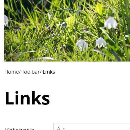
Home
Toolbar
Links
(ausgewählt)
Links