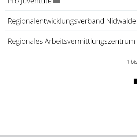
Externer Link wird in ein
Pro Juventute
Regionalentwicklungsverband Nidwalde
Regionales Arbeitsvermittlungszentru
1 bi