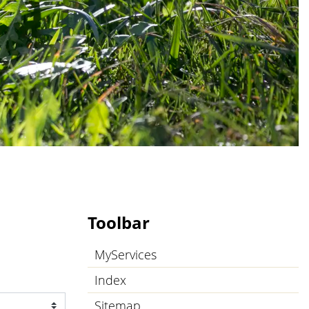
Toolbar
MyServices
Index
Sitemap