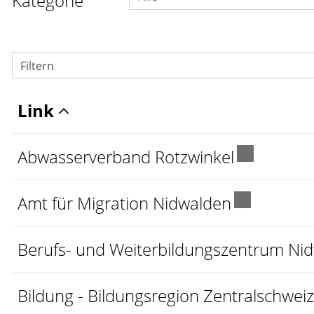
Kategorie
Filtern
Link
Externer L
Abwasserverband Rotzwinkel
Externer L
Amt für Migration Nidwalden
Berufs- und Weiterbildungszentrum Ni
Bildung - Bildungsregion Zentralschweiz