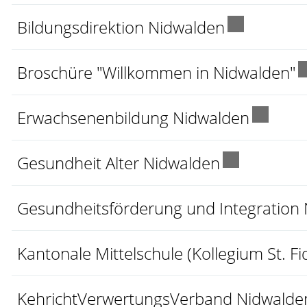
Externer Li
Bildungsdirektion Nidwalden
E
Broschüre "Willkommen in Nidwalden"
Externe
Erwachsenenbildung Nidwalden
Externer Li
Gesundheit Alter Nidwalden
Gesundheitsförderung und Integration
Kantonale Mittelschule (Kollegium St. Fid
KehrichtVerwertungsVerband Nidwalde