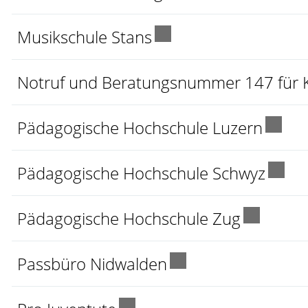
Externer Link wird in
Musikschule Stans
Notruf und Beratungsnummer 147 für K
Extern
Pädagogische Hochschule Luzern
Exter
Pädagogische Hochschule Schwyz
Externer 
Pädagogische Hochschule Zug
Externer Link wird 
Passbüro Nidwalden